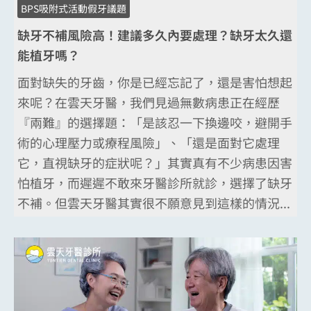
BPS吸附式活動假牙議題
缺牙不補風險高！建議多久內要處理？缺牙太久還
能植牙嗎？
面對缺失的牙齒，你是已經忘記了，還是害怕想起
來呢？在雲天牙醫，我們見過無數病患正在經歷
『兩難』的選擇題：「是該忍一下換邊咬，避開手
術的心理壓力或療程風險」、「還是面對它處理
它，直視缺牙的症狀呢？」其實真有不少病患因害
怕植牙，而遲遲不敢來牙醫診所就診，選擇了缺牙
不補。但雲天牙醫其實很不願意見到這樣的情況...