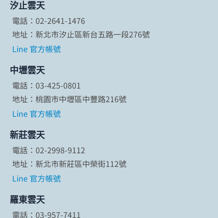
汐止雲天
電話：02-2641-1476
地址：新北市汐止區新台五路一段276號
Line 官方帳號
中壢雲天
電話：03-425-0801
地址：桃園市中壢區中豐路216號
Line 官方帳號
新莊雲天
電話：02-2998-9112
地址：新北市新莊區中榮街112號
Line 官方帳號
羅東雲天
電話：03-957-7411