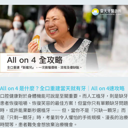
All on 4 是什麼？全口重建當天就有牙｜All on 4速攻略
口腔健康對於身體機能可說是至關重要。而人工植牙，則是缺牙
患者恢復咀嚼、恢復笑容的最佳方案！但當你只有單顆缺牙問題
時，或許能果斷秒選植牙 ⋯⋯ 但，當你不是『只缺一顆牙』而
是『只剩一顆牙』時，考量到令人懼怕的手術規模、漫長的治療
時間等，患者難免會想放棄治療機會。