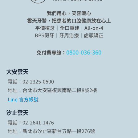
我們用心，笑容暖心
雲天牙醫，把患者的口腔健康放在心上
平價植牙｜全口重建｜All-on-4
BPS假牙｜牙周治療｜齒顎矯正
0800-036-360
免付費專線：
大安雲天
電話：02-2325-0500
地址：台北市大安區復興南路二段8號2樓
Line 官方帳號
汐止雲天
電話：02-2641-1476
地址：新北市汐止區新台五路一段276號