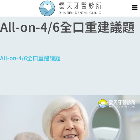
跳
Me
至
All-on-4/6全口重建議題
主
要
內
容
All-on-4/6全口重建議題