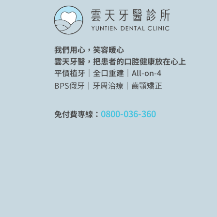
我們用心，笑容暖心
雲天牙醫，把患者的口腔健康放在心上
平價植牙｜全口重建｜All-on-4
BPS假牙｜牙周治療｜齒顎矯正
0800-036-360
免付費專線：