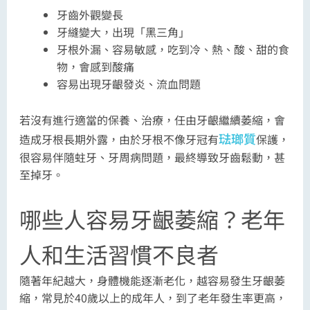
牙齒外觀變長
牙縫變大，出現「黑三角」
牙根外漏、容易敏感，吃到冷、熱、酸、甜的食
物，會感到酸痛
容易出現牙齦發炎、流血問題
若沒有進行適當的保養、治療，任由牙齦繼續萎縮，會
琺瑯質
造成牙根長期外露，由於牙根不像牙冠有
保護，
很容易伴隨蛀牙、牙周病問題，最終導致牙齒鬆動，甚
至掉牙。
哪些人容易牙齦萎縮？老年
人和生活習慣不良者
隨著年紀越大，身體機能逐漸老化，越容易發生牙齦萎
縮，常見於40歲以上的成年人，到了老年發生率更高，