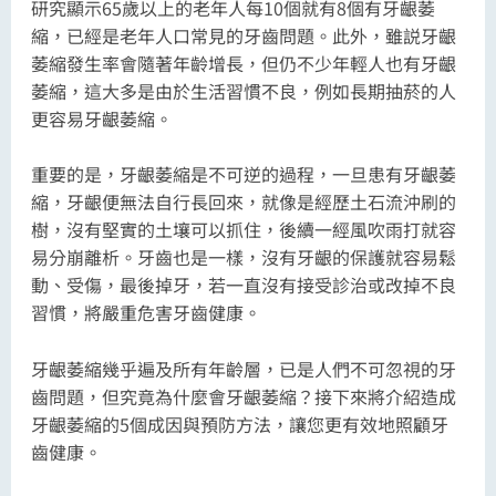
研究顯示65歲以上的老年人每10個就有8個有牙齦萎
縮，已經是老年人口常見的牙齒問題。此外，雖説牙齦
萎縮發生率會隨著年齡增長，但仍不少年輕人也有牙齦
萎縮，這大多是由於生活習慣不良，例如長期抽菸的人
更容易牙齦萎縮。
重要的是，牙齦萎縮是不可逆的過程，一旦患有牙齦萎
縮，牙齦便無法自行長回來，就像是經歷土石流沖刷的
樹，沒有堅實的土壤可以抓住，後續一經風吹雨打就容
易分崩離析。牙齒也是一樣，沒有牙齦的保護就容易鬆
動、受傷，最後掉牙，若一直沒有接受診治或改掉不良
習慣，將嚴重危害牙齒健康。
牙齦萎縮幾乎遍及所有年齡層，已是人們不可忽視的牙
齒問題，但究竟為什麼會牙齦萎縮？接下來將介紹造成
牙齦萎縮的5個成因與預防方法，讓您更有效地照顧牙
齒健康。