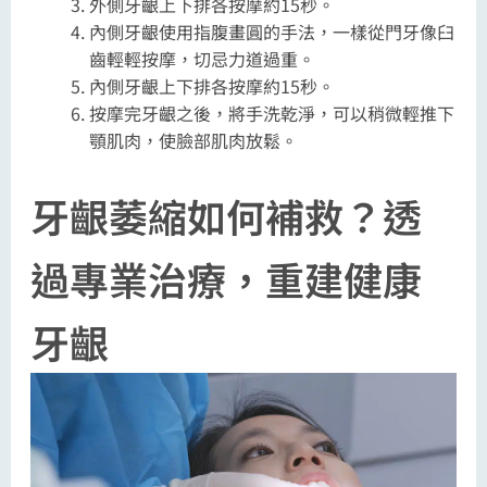
外側牙齦上下排各按摩約15秒。
內側牙齦使用指腹畫圓的手法，一樣從門牙像臼
齒輕輕按摩，切忌力道過重。
內側牙齦上下排各按摩約15秒。
按摩完牙齦之後，將手洗乾淨，可以稍微輕推下
顎肌肉，使臉部肌肉放鬆。
牙齦萎縮如何補救？透
過專業治療，重建健康
牙齦