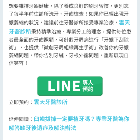
想要維持牙齦健康，除了養成良好的刷牙習慣，更別忘
了每半年前往診所洗牙、牙齒檢查！如果你已經出現牙
雲天
齦萎縮的狀況，建議前往牙醫診所接受專業治療，
牙醫診所
秉持精準治療、專業分工的理念，提供每位患
者最全面的牙齒照顧，可針對牙周病進行「牙齦下刮除
術」，也提供「微創牙周組織再生手術」改善你的牙齦
萎縮問題，帶你告別牙縫、牙根外露問題，重新展現自
信笑容！
雲天牙醫診所
立即預約：
臼齒拔掉一定要植牙嗎？專業牙醫為你
延伸閱讀：
解答缺牙後遺症及解決辦法