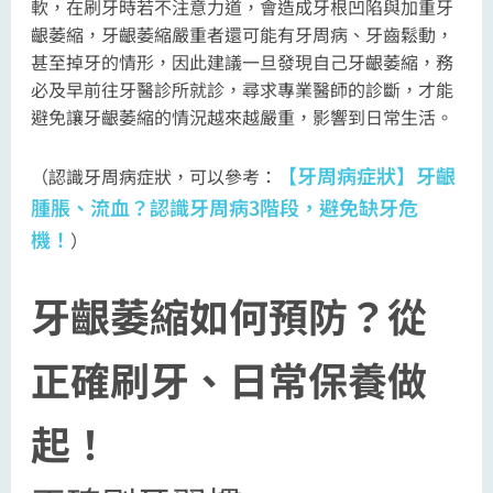
軟，在刷牙時若不注意力道，會造成牙根凹陷與加重牙
齦萎縮，牙齦萎縮嚴重者還可能有牙周病、牙齒鬆動，
甚至掉牙的情形，因此建議一旦發現自己牙齦萎縮，務
必及早前往牙醫診所就診，尋求專業醫師的診斷，才能
避免讓牙齦萎縮的情況越來越嚴重，影響到日常生活。
【牙周病症狀】牙齦
（認識牙周病症狀，可以參考：
腫脹、流血？認識牙周病3階段，避免缺牙危
機！
）
牙齦萎縮如何預防？從
正確刷牙、日常保養做
起！