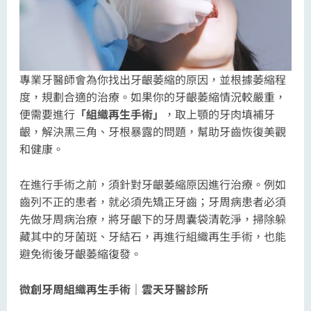
專業牙醫師會為你找出牙齦萎縮的原因，並根據萎縮程
度，規劃合適的治療。如果你的牙齦萎縮情況較嚴重，
便需要進行
「組織再生手術」
，取上顎的牙肉填補牙
齦，解決黑三角、牙根暴露的問題，幫助牙齒恢復美觀
和健康。
在進行手術之前，須針對牙齦萎縮原因進行治療。例如
齒列不正的患者，就必須先矯正牙齒；牙周病患者必須
先做牙周病治療，將牙齦下的牙周囊袋清乾淨，掃除躲
藏其中的牙菌斑、牙結石，再進行組織再生手術，也能
避免術後牙齦萎縮復發。
微創牙周組織再生手術｜雲天牙醫診所