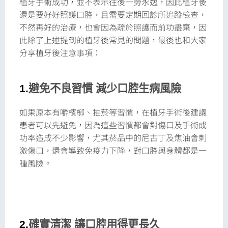
植牙手術成功，並不表示往後一勞永逸，因此植牙後
還是要好好照護口腔，且需要定期回診所追蹤檢查，
不然再好的治療，也會因為疏於照護而前功盡棄，因
此除了上述提到的植牙後常見的問題，最後也和大家
分享植牙後注意事項：
1.
避免不良習慣 減少口腔生病風險
如果原本有嚼檳榔、抽菸等習慣，在植牙手術後建議
患者可以先避免，因為這些習慣都會對傷口及手術成
功率造成不少影響，尤其菸品中的尼古丁及焦油會刺
激傷口，還會導致免疫力下降，對口腔與身體都是一
種風險。
2.
確實清潔 讓口腔用得更長久