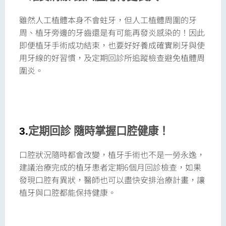
雖然人工植體本身不會蛀牙，但人工植體周圍的牙
周、植牙旁邊的牙齒還是有可能再發炎感染的！因此
即便植牙手術成功結束，也要好好養成確實刷牙與使
用牙線的好習慣，及定期回診所追蹤檢查避免植體周
圍炎。
3.
定期回診 隨時掌握口腔健康！
口腔狀況隨時都會改變，植牙手術也不是一勞永逸，
建議治療完成的植牙患者定期6個月回診檢查，如果
發現口腔有異狀，醫師也可以盡快安排治療計畫，讓
植牙與口腔都能保持健康。