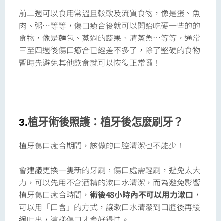
前二週可以食用常溫且較軟及流質食物，像是蛋、魚
肉、粥…等等，傷口癒合後就可以開始吃硬一些的的
食物，像是麵包、蒸過的蔬果、清蒸魚…等等，通常
三至四週後傷口癒合已經差不多了，除了堅硬的食物
暫時先避免其他飲食就可以恢復正常囉！
3.
植牙術後照護：植牙後怎麼刷牙？
植牙傷口癒合期間，該做的口腔清潔也不能少！
會建議更換一隻新的牙刷，傷口處需輕刷，避免太大
力，可以先用不含酒精的漱口水清潔，而為避免影響
植牙傷口癒合時間，
術後48小時內不可以用力漱口
，
可以用「口含」的方式，讓漱口水清潔到口腔後再緩
緩吐出，這樣傷口才會好得快。