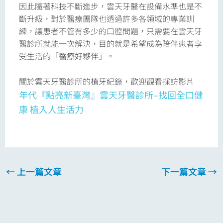
因此隨著科技不斷進步，雲天牙醫在設備水準也是不
斷升級，對於醫療團隊也透過許多各領域的專業訓
練，讓患者
不管有多少的口腔問題，只需要在雲天牙
醫診所就能一次解決，
目的就是希望成為陪伴患者享
受生活的「醫療好夥伴」。
關於雲天牙醫診所的植牙紀錄，
歡迎觀看採訪影片
年代『點亮新臺灣』雲天牙醫診所–找回全口健
康 植入人生活力
←
上一篇文章
下一篇文章
→