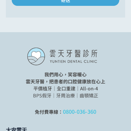
寄送
我們用心，笑容暖心
雲天牙醫，把患者的口腔健康放在心上
平價植牙｜全口重建｜All-on-4
BPS假牙｜牙周治療｜齒顎矯正
0800-036-360
免付費專線：
大安雲天